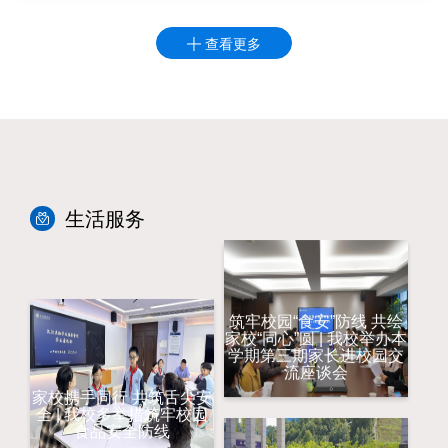
查看更多

生活服务
筑牢校园“食安”防线 共绘
家校“同心”圆 | 我校举办本
学期第三期家长进校园交
流座谈会
家校携手同行 共筑舌尖安
全 | 我校多举措筑牢校园
食品安全防线