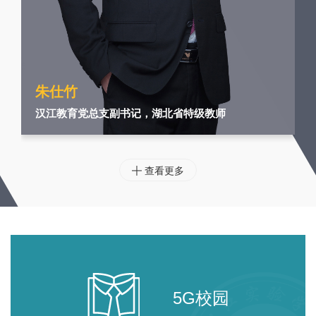
朱仕竹
汉江教育党总支副书记，湖北省特级教师
查看更多

5G校园