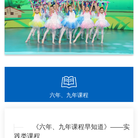
六年、九年课程
《六年、九年课程早知道》——实
践类课程