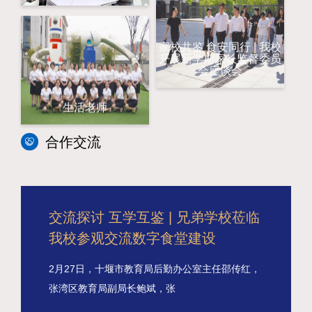
家校共鉴 食安同行 | 我校
开展新学期家长监督委员
会座谈会
生活老师
合作交流
交流探讨 互学互鉴 | 兄弟学校莅临我校参观交流数字食堂建设
交流探讨 互学互鉴 | 兄弟学校莅临
我校参观交流数字食堂建设
2月27日，十堰市教育局后勤办公室主任邵传红，
张湾区教育局副局长鲍斌，张